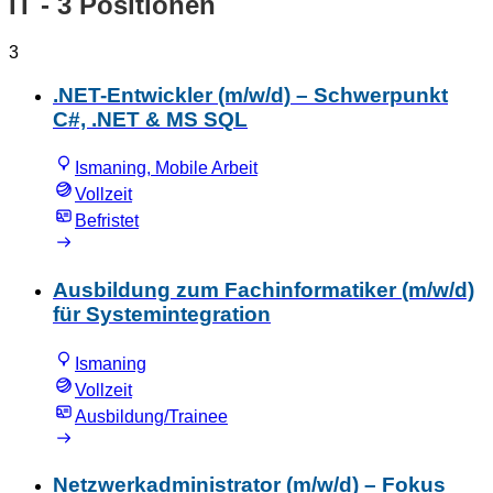
IT
- 3 Positionen
3
.NET-Entwickler (m/w/d) – Schwerpunkt
C#, .NET & MS SQL
Ismaning, Mobile Arbeit
Vollzeit
Befristet
Ausbildung zum Fachinformatiker (m/w/d)
für Systemintegration
Ismaning
Vollzeit
Ausbildung/Trainee
Netzwerkadministrator (m/w/d) – Fokus