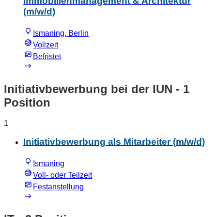
Immobilienmanagement & Architektur
(m/w/d)
Ismaning, Berlin
Vollzeit
Befristet
Initiativbewerbung bei der IUN
- 1
Position
1
Initiativbewerbung als Mitarbeiter (m/w/d)
Ismaning
Voll- oder Teilzeit
Festanstellung