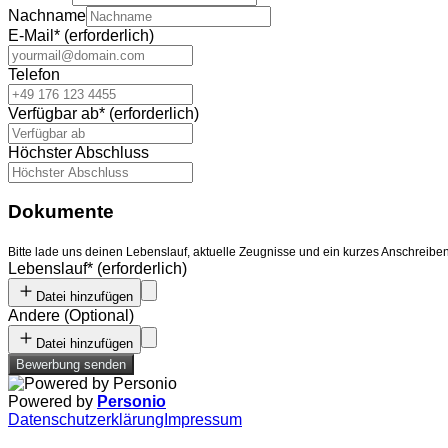
Nachname
E-Mail
*
(erforderlich)
Telefon
Verfügbar ab
*
(erforderlich)
Höchster Abschluss
Dokumente
Bitte lade uns deinen Lebenslauf, aktuelle Zeugnisse und ein kurzes Anschreibe
Lebenslauf
*
(erforderlich)
Datei hinzufügen
Andere
(
Optional
)
Datei hinzufügen
Bewerbung senden
Powered by
Personio
Datenschutzerklärung
Impressum