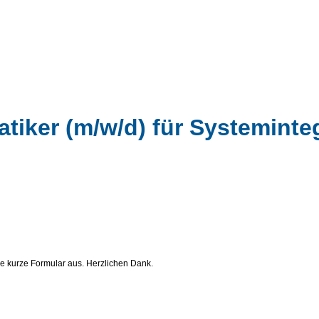
iker (m/w/d) für Systeminte
de kurze Formular aus. Herzlichen Dank.