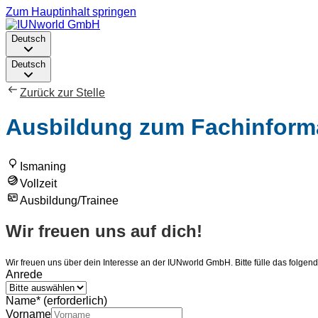
Zum Hauptinhalt springen
Deutsch
Deutsch
Zurück zur Stelle
Ausbildung zum Fachinformat
Ismaning
Vollzeit
Ausbildung/Trainee
Wir freuen uns auf dich!
Wir freuen uns über dein Interesse an der IUNworld GmbH. Bitte fülle das folgen
Anrede
Name
*
(erforderlich)
Vorname