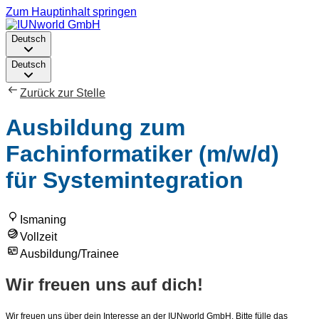
Zum Hauptinhalt springen
Deutsch
Deutsch
Zurück zur Stelle
Ausbildung zum
Fachinformatiker (m/w/d)
für Systemintegration
Ismaning
Vollzeit
Ausbildung/Trainee
Wir freuen uns auf dich!
Wir freuen uns über dein Interesse an der IUNworld GmbH. Bitte fülle das