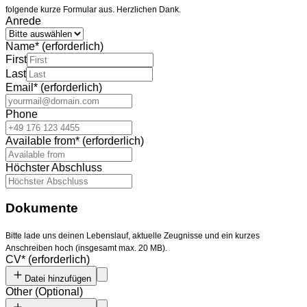
folgende kurze Formular aus. Herzlichen Dank.
Anrede
Name
*
(erforderlich)
First
Last
Email
*
(erforderlich)
Phone
Available from
*
(erforderlich)
Höchster Abschluss
Dokumente
Bitte lade uns deinen Lebenslauf, aktuelle Zeugnisse und ein kurzes
Anschreiben hoch (insgesamt max. 20 MB).
CV
*
(erforderlich)
Datei hinzufügen
Other
(
Optional
)