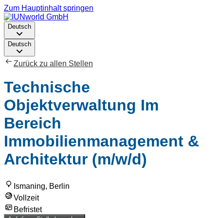
Zum Hauptinhalt springen
Deutsch
Deutsch
Zurück zu allen Stellen
Technische
Objektverwaltung Im
Bereich
Immobilienmanagement &
Architektur (m/w/d)
Ismaning, Berlin
Vollzeit
Befristet