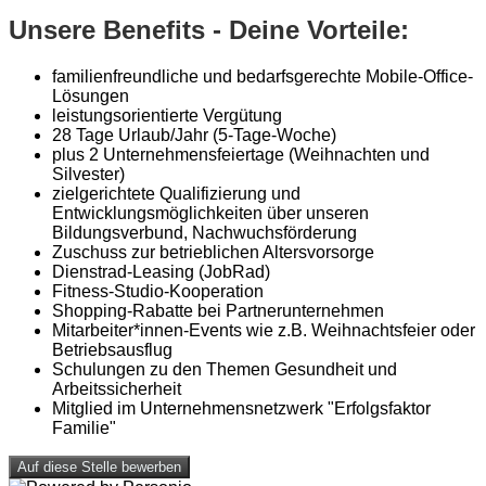
Unsere Benefits - Deine Vorteile:
familienfreundliche und bedarfsgerechte Mobile-Office-
Lösungen
leistungsorientierte Vergütung
28 Tage Urlaub/Jahr (5-Tage-Woche)
plus 2 Unternehmensfeiertage (Weihnachten und
Silvester)
zielgerichtete Qualifizierung und
Entwicklungsmöglichkeiten über unseren
Bildungsverbund, Nachwuchsförderung
Zuschuss zur betrieblichen Altersvorsorge
Dienstrad-Leasing (JobRad)
Fitness-Studio-Kooperation
Shopping-Rabatte bei Partnerunternehmen
Mitarbeiter*innen-Events wie z.B. Weihnachtsfeier oder
Betriebsausflug
Schulungen zu den Themen Gesundheit und
Arbeitssicherheit
Mitglied im Unternehmensnetzwerk "Erfolgsfaktor
Familie"
Auf diese Stelle bewerben