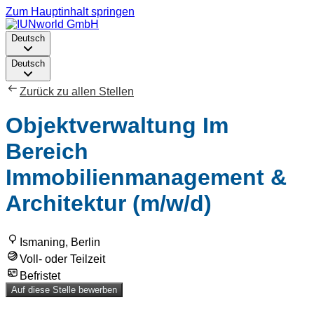
Zum Hauptinhalt springen
Deutsch
Deutsch
Zurück zu allen Stellen
Objektverwaltung Im
Bereich
Immobilienmanagement &
Architektur (m/w/d)
Ismaning, Berlin
Voll- oder Teilzeit
Befristet
Auf diese Stelle bewerben