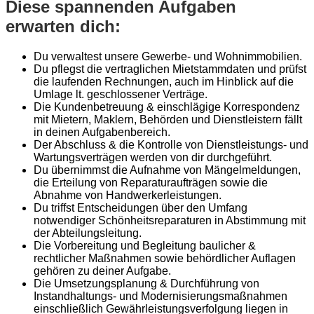
Diese spannenden Aufgaben
erwarten dich:
Du verwaltest unsere Gewerbe- und Wohnimmobilien.
Du pflegst die vertraglichen Mietstammdaten und prüfst
die laufenden Rechnungen, auch im Hinblick auf die
Umlage lt. geschlossener Verträge.
Die Kundenbetreuung & einschlägige Korrespondenz
mit Mietern, Maklern, Behörden und Dienstleistern fällt
in deinen Aufgabenbereich.
Der Abschluss & die Kontrolle von Dienstleistungs- und
Wartungsverträgen werden von dir durchgeführt.
Du übernimmst die Aufnahme von Mängelmeldungen,
die Erteilung von Reparaturaufträgen sowie die
Abnahme von Handwerkerleistungen.
Du triffst Entscheidungen über den Umfang
notwendiger Schönheitsreparaturen in Abstimmung mit
der Abteilungsleitung.
Die Vorbereitung und Begleitung baulicher &
rechtlicher Maßnahmen sowie behördlicher Auflagen
gehören zu deiner Aufgabe.
Die Umsetzungsplanung & Durchführung von
Instandhaltungs- und Modernisierungsmaßnahmen
einschließlich Gewährleistungsverfolgung liegen in