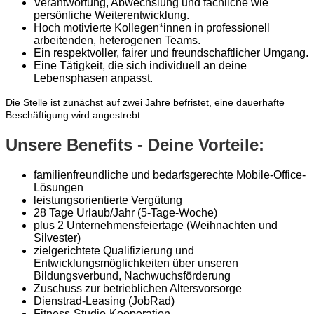
Verantwortung, Abwechslung und fachliche wie
persönliche Weiterentwicklung.
Hoch motivierte Kollegen*innen in professionell
arbeitenden, heterogenen Teams.
Ein respektvoller, fairer und freundschaftlicher Umgang.
Eine Tätigkeit, die sich individuell an deine
Lebensphasen anpasst.
Die Stelle ist zunächst auf zwei Jahre befristet, eine dauerhafte
Beschäftigung wird angestrebt.
Unsere Benefits - Deine Vorteile:
familienfreundliche und bedarfsgerechte Mobile-Office-
Lösungen
leistungsorientierte Vergütung
28 Tage Urlaub/Jahr (5-Tage-Woche)
plus 2 Unternehmensfeiertage (Weihnachten und
Silvester)
zielgerichtete Qualifizierung und
Entwicklungsmöglichkeiten über unseren
Bildungsverbund, Nachwuchsförderung
Zuschuss zur betrieblichen Altersvorsorge
Dienstrad-Leasing (JobRad)
Fitness-Studio-Kooperation