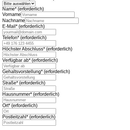
Name
*
(erforderlich)
Vorname
Nachname
E-Mail
*
(erforderlich)
Telefon
*
(erforderlich)
Höchster Abschluss
*
(erforderlich)
Verfügbar ab
*
(erforderlich)
Gehaltsvorstellung
*
(erforderlich)
Straße
*
(erforderlich)
Hausnummer
*
(erforderlich)
Ort
*
(erforderlich)
Postleitzahl
*
(erforderlich)