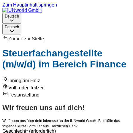
Zum Hauptinhalt springen
Deutsch
Deutsch
Zurück zur Stelle
Steuerfachangestellte
(m/w/d) im Bereich Finance
Inning am Holz
Voll- oder Teilzeit
Festanstellung
Wir freuen uns auf dich!
Wir freuen uns über dein Interesse an der IUNworld GmbH. Bitte fülle das
folgende kurze Formular aus. Herzlichen Dank.
Geschlecht
*
(erforderlich)