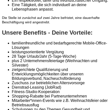
Ein respektvoller, fairer und freundschaftlicher Umgang.
Eine Tätigkeit, die sich individuell an deine
Lebensphasen anpasst.
Die Stelle ist zunächst auf zwei Jahre befristet, eine dauerhafte
Beschäftigung wird angestrebt.
Unsere Benefits - Deine Vorteile:
familienfreundliche und bedarfsgerechte Mobile-Office-
Lösungen
leistungsorientierte Vergütung
28 Tage Urlaub/Jahr (5-Tage-Woche)
plus 2 Unternehmensfeiertage (Weihnachten und
Silvester)
zielgerichtete Qualifizierung und
Entwicklungsmöglichkeiten über unseren
Bildungsverbund, Nachwuchsförderung
Zuschuss zur betrieblichen Altersvorsorge
Dienstrad-Leasing (JobRad)
Fitness-Studio-Kooperation
Shopping-Rabatte bei Partnerunternehmen
Mitarbeiter*innen-Events wie z.B. Weihnachtsfeier oder
Betriebsausflug
Schulungen zu den Themen Gesundheit und