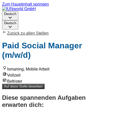
Zum Hauptinhalt springen
Deutsch
Deutsch
Zurück zu allen Stellen
Paid Social Manager
(m/w/d)
Ismaning, Mobile Arbeit
Vollzeit
Befristet
Auf diese Stelle bewerben
Diese spannenden Aufgaben
erwarten dich: