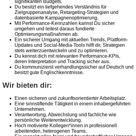
signifikanten Budgets.
Du besitzt ein tiefgehendes Verständnis für
Zielgruppenanalyse, Retargeting-Strategien und
datenbasierte Kampagnenoptimierung.
Mit Performance-Kennzahlen kannst Du sicher
umgehen und leitest daraus fundierte
Optimierungsmaßnahmen ab.
Ein sicherer Umgang mit aktuellen Trends, Plattform-
Updates und Social-Media-Tools hilft dir, Strategien
stets weiterzuentwickeln und zu optimieren.
Du kennst dich mit relevanten Performance-KPIs,
deren Interpretation und Tracking sicher aus.
Du kommunizierst verhandlungssicher auf Deutsch und
besitzt gute Englischkenntnisse.
Wir bieten dir:
Einen sicheren und zukunftsorientierter Arbeitsplatz.
Eine sinnstiftende Tätigkeit in einem inhabergeführten
Unternehmen.
Verantwortung, Abwechslung und fachliche wie
persönliche Weiterentwicklung.
Hoch motivierte Kollegen*innen in professionell
arbeitenden, heterogenen Teams.