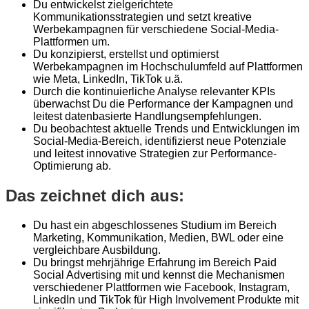
Du entwickelst zielgerichtete
Kommunikationsstrategien und setzt kreative
Werbekampagnen für verschiedene Social-Media-
Plattformen um.
Du konzipierst, erstellst und optimierst
Werbekampagnen im Hochschulumfeld auf Plattformen
wie Meta, LinkedIn, TikTok u.ä.
Durch die kontinuierliche Analyse relevanter KPIs
überwachst Du die Performance der Kampagnen und
leitest datenbasierte Handlungsempfehlungen.
Du beobachtest aktuelle Trends und Entwicklungen im
Social-Media-Bereich, identifizierst neue Potenziale
und leitest innovative Strategien zur Performance-
Optimierung ab.
Das zeichnet dich aus:
Du hast ein abgeschlossenes Studium im Bereich
Marketing, Kommunikation, Medien, BWL oder eine
vergleichbare Ausbildung.
Du bringst mehrjährige Erfahrung im Bereich Paid
Social Advertising mit und kennst die Mechanismen
verschiedener Plattformen wie Facebook, Instagram,
LinkedIn und TikTok für High Involvement Produkte mit