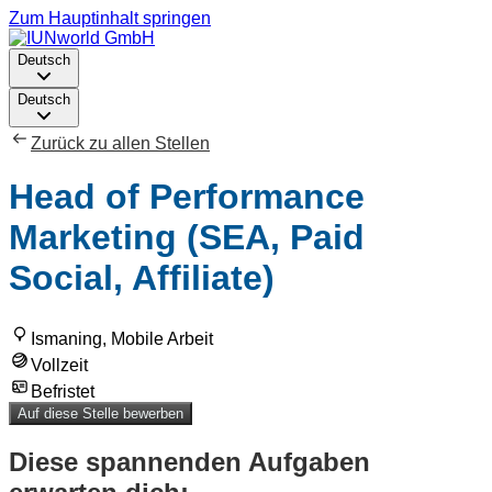
Zum Hauptinhalt springen
Deutsch
Deutsch
Zurück zu allen Stellen
Head of Performance
Marketing (SEA, Paid
Social, Affiliate)
Ismaning, Mobile Arbeit
Vollzeit
Befristet
Auf diese Stelle bewerben
Diese spannenden Aufgaben