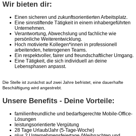
Wir bieten dir:
Einen sicheren und zukunftsorientierten Arbeitsplatz.
Eine sinnstiftende Tätigkeit in einem inhabergeführten
Unternehmen.
Verantwortung, Abwechslung und fachliche wie
persönliche Weiterentwicklung.
Hoch motivierte Kollegen*innen in professionell
arbeitenden, heterogenen Teams.
Ein respektvoller, fairer und freundschaftlicher Umgang.
Eine Tätigkeit, die sich individuell an deine
Lebensphasen anpasst.
Die Stelle ist zunächst auf zwei Jahre befristet, eine dauerhafte
Beschäftigung wird angestrebt.
Unsere Benefits - Deine Vorteile:
familienfreundliche und bedarfsgerechte Mobile-Office-
Lösungen
leistungsorientierte Vergütung
28 Tage Urlaub/Jahr (5-Tage-Woche)
plus 2 Unternehmensfeiertage (Weihnachten und