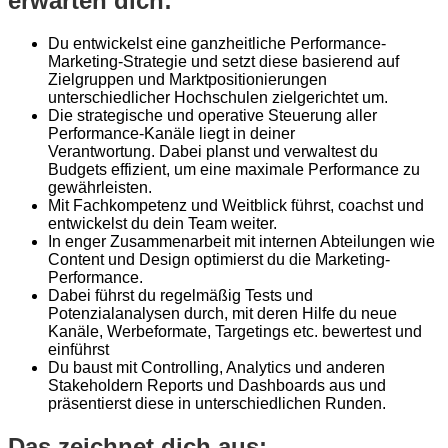
erwarten dich:
Du entwickelst eine ganzheitliche Performance-
Marketing-Strategie und setzt diese basierend auf
Zielgruppen und Marktpositionierungen
unterschiedlicher Hochschulen zielgerichtet um.
Die strategische und operative Steuerung aller
Performance-Kanäle liegt in deiner
Verantwortung. Dabei planst und verwaltest du
Budgets effizient, um eine maximale Performance zu
gewährleisten.
Mit Fachkompetenz und Weitblick führst, coachst und
entwickelst du dein Team weiter.
In enger Zusammenarbeit mit internen Abteilungen wie
Content und Design optimierst du die Marketing-
Performance.
Dabei führst du regelmäßig Tests und
Potenzialanalysen durch, mit deren Hilfe du neue
Kanäle, Werbeformate, Targetings etc. bewertest und
einführst
Du baust mit Controlling, Analytics und anderen
Stakeholdern Reports und Dashboards aus und
präsentierst diese in unterschiedlichen Runden.
Das zeichnet dich aus: