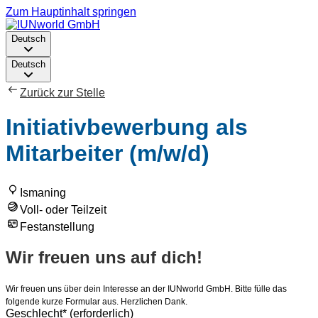
Zum Hauptinhalt springen
Deutsch
Deutsch
Zurück zur Stelle
Initiativbewerbung als
Mitarbeiter (m/w/d)
Ismaning
Voll- oder Teilzeit
Festanstellung
Wir freuen uns auf dich!
Wir freuen uns über dein Interesse an der IUNworld GmbH. Bitte fülle das
folgende kurze Formular aus. Herzlichen Dank.
Geschlecht
*
(erforderlich)