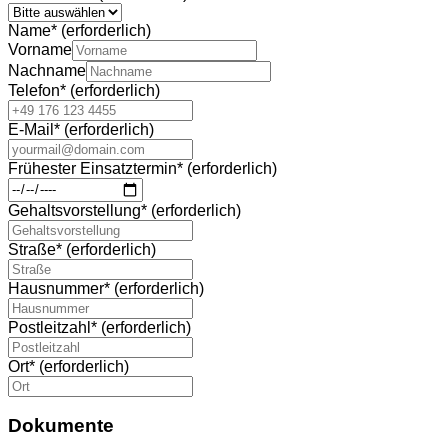
Name
*
(erforderlich)
Vorname
Nachname
Telefon
*
(erforderlich)
E-Mail
*
(erforderlich)
Frühester Einsatztermin
*
(erforderlich)
Gehaltsvorstellung
*
(erforderlich)
Straße
*
(erforderlich)
Hausnummer
*
(erforderlich)
Postleitzahl
*
(erforderlich)
Ort
*
(erforderlich)
Dokumente