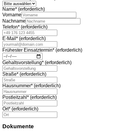
Name
*
(erforderlich)
Vorname
Nachname
Telefon
*
(erforderlich)
E-Mail
*
(erforderlich)
Frühester Einsatztermin
*
(erforderlich)
Gehaltsvorstellung
*
(erforderlich)
Straße
*
(erforderlich)
Hausnummer
*
(erforderlich)
Postleitzahl
*
(erforderlich)
Ort
*
(erforderlich)
Dokumente