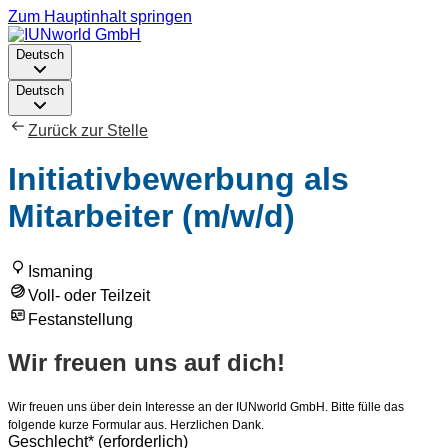
Zum Hauptinhalt springen
Deutsch
Deutsch
Zurück zur Stelle
Initiativbewerbung als
Mitarbeiter (m/w/d)
Ismaning
Voll- oder Teilzeit
Festanstellung
Wir freuen uns auf dich!
Wir freuen uns über dein Interesse an der IUNworld GmbH. Bitte fülle das
folgende kurze Formular aus. Herzlichen Dank.
Geschlecht
*
(erforderlich)