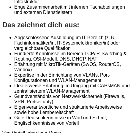
Infrastruktur
Enge Zusammenarbeit mit internen Fachabteilungen
und externen Dienstleistern
Das zeichnet dich aus:
Abgeschlossene Ausbildung im IT-Bereich (z.
B.
Fachinformatiker/in, IT-Systemelektroniker/in) oder
vergleichbare Qualifikation
Fundierte Kenntnisse im Bereich TCP/IP, Switching &
Routing, OSI-Modell, DNS, DHCP, NAT
Erfahrung mit MikroTik-Geräten (SwOS, RouterOS,
Winbox)
Expertise in der Einrichtung von VLANs, Port-
Konfigurationen und WLAN-Management
Idealerweise Erfahrung im Umgang mit CAPsMAN und
zentralisiertem WLAN-Management
Grundverständnis von Netzwerksicherheit (Firewalls,
VPN, Portsecurity)
Eigenverantwortliche und strukturierte Arbeitsweise
sowie hohe Lernbereitschaft
Gute Deutschkenntnisse in Wort und Schrift;
Englischkenntnisse von Vorteil