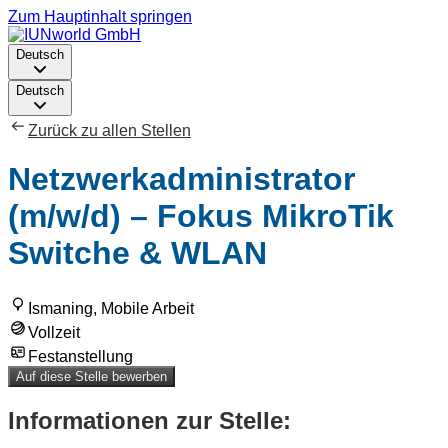
Zum Hauptinhalt springen
Deutsch
Deutsch
Zurück zu allen Stellen
Netzwerkadministrator
(m/w/d) – Fokus MikroTik
Switche & WLAN
Ismaning, Mobile Arbeit
Vollzeit
Festanstellung
Auf diese Stelle bewerben
Informationen zur Stelle: