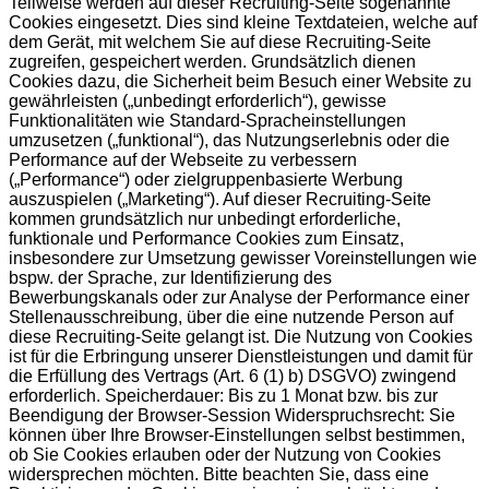
Teilweise werden auf dieser Recruiting-Seite sogenannte
Cookies eingesetzt. Dies sind kleine Textdateien, welche auf
dem Gerät, mit welchem Sie auf diese Recruiting-Seite
zugreifen, gespeichert werden. Grundsätzlich dienen
Cookies dazu, die Sicherheit beim Besuch einer Website zu
gewährleisten („unbedingt erforderlich“), gewisse
Funktionalitäten wie Standard-Spracheinstellungen
umzusetzen („funktional“), das Nutzungserlebnis oder die
Performance auf der Webseite zu verbessern
(„Performance“) oder zielgruppenbasierte Werbung
auszuspielen („Marketing“). Auf dieser Recruiting-Seite
kommen grundsätzlich nur unbedingt erforderliche,
funktionale und Performance Cookies zum Einsatz,
insbesondere zur Umsetzung gewisser Voreinstellungen wie
bspw. der Sprache, zur Identifizierung des
Bewerbungskanals oder zur Analyse der Performance einer
Stellenausschreibung, über die eine nutzende Person auf
diese Recruiting-Seite gelangt ist. Die Nutzung von Cookies
ist für die Erbringung unserer Dienstleistungen und damit für
die Erfüllung des Vertrags (Art. 6 (1) b) DSGVO) zwingend
erforderlich. Speicherdauer: Bis zu 1 Monat bzw. bis zur
Beendigung der Browser-Session Widerspruchsrecht: Sie
können über Ihre Browser-Einstellungen selbst bestimmen,
ob Sie Cookies erlauben oder der Nutzung von Cookies
widersprechen möchten. Bitte beachten Sie, dass eine