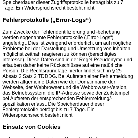
Speicherdauer dieser Zugriffsprotokolle beträgt bis zu 7
Tage. Ein Widerspruchsrecht besteht nicht.
Fehlerprotokolle („Error-Logs“)
Zum Zwecke der Fehleridentifizierung und -behebung
werden sogenannte Fehlerprotokolle („Error-Logs“)
angefertigt. Dies ist zwingend erforderlich, um auf mögliche
Probleme bei der Darstellung und Umsetzung von Inhalten
möglichst zeitnah reagieren zu können (berechtigtes
Interesse). Diese Daten sind in der Regel Pseudonyme und
erlauben daher keine Rückschlüsse auf eine natürliche
Person. Die Rechtsgrundlage hierfür findet sich in § 25
Absatz 2 Satz 2 TDDDG. Bei Auftreten einer Fehlermeldung
werden allgemeine Daten wie der Domainname der
Webseite, der Webbrowser und die Webbrowser-Version,
das Betriebssystem, die IP-Adresse sowie der Zeitstempel
bei Auftreten der entsprechenden Fehlermeldung/-
spezifikation erfasst. Die Speicherdauer dieser
Fehlerprotokolle beträgt bis zu 7 Tage. Ein
Widerspruchsrecht besteht nicht.
Einsatz von Cookies