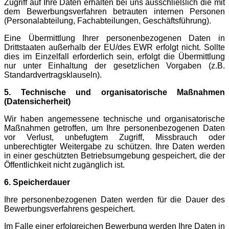
Zugriff auf Ihre Daten erhalten bei uns ausschließlich die mit
dem Bewerbungsverfahren betrauten internen Personen
(Personalabteilung, Fachabteilungen, Geschäftsführung).
Eine Übermittlung Ihrer personenbezogenen Daten in
Drittstaaten außerhalb der EU/des EWR erfolgt nicht. Sollte
dies im Einzelfall erforderlich sein, erfolgt die Übermittlung
nur unter Einhaltung der gesetzlichen Vorgaben (z.B.
Standardvertragsklauseln).
5. Technische und organisatorische Maßnahmen
(Datensicherheit)
Wir haben angemessene technische und organisatorische
Maßnahmen getroffen, um Ihre personenbezogenen Daten
vor Verlust, unbefugtem Zugriff, Missbrauch oder
unberechtigter Weitergabe zu schützen. Ihre Daten werden
in einer geschützten Betriebsumgebung gespeichert, die der
Öffentlichkeit nicht zugänglich ist.
6. Speicherdauer
Ihre personenbezogenen Daten werden für die Dauer des
Bewerbungsverfahrens gespeichert.
Im Falle einer erfolgreichen Bewerbung werden Ihre Daten in