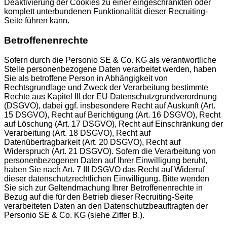
Deaktivierung der Cookies zu einer eingeschränkten oder
komplett unterbundenen Funktionalität dieser Recruiting-
Seite führen kann.
Betroffenenrechte
Sofern durch die Personio SE & Co. KG als verantwortliche
Stelle personenbezogene Daten verarbeitet werden, haben
Sie als betroffene Person in Abhängigkeit von
Rechtsgrundlage und Zweck der Verarbeitung bestimmte
Rechte aus Kapitel III der EU Datenschutzgrundverordnung
(DSGVO), dabei ggf. insbesondere Recht auf Auskunft (Art.
15 DSGVO), Recht auf Berichtigung (Art. 16 DSGVO), Recht
auf Löschung (Art. 17 DSGVO), Recht auf Einschränkung der
Verarbeitung (Art. 18 DSGVO), Recht auf
Datenübertragbarkeit (Art. 20 DSGVO), Recht auf
Widerspruch (Art. 21 DSGVO). Sofern die Verarbeitung von
personenbezogenen Daten auf Ihrer Einwilligung beruht,
haben Sie nach Art. 7 III DSGVO das Recht auf Widerruf
dieser datenschutzrechtlichen Einwilligung. Bitte wenden
Sie sich zur Geltendmachung Ihrer Betroffenenrechte in
Bezug auf die für den Betrieb dieser Recruiting-Seite
verarbeiteten Daten an den Datenschutzbeauftragten der
Personio SE & Co. KG (siehe Ziffer B.).