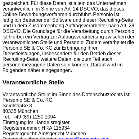
gespeichert. Für diese Daten ist allein das Unternehmen
verantwortlich im Sinne von Art. 24 DSGVO, das dieses
Online-Bewerbungsverfahren durchführt. Personio ist
lediglich Betreiber der Software und dieser Recruiting-Seite
und in dem Zusammenhang Auftragsverarbeiter nach Art. 28
DSGVO. Die Grundlage für die Verarbeitung durch Personio
ist hierbei ein Vertrag zur Auftragsverarbeitung zwischen der
verantwortlichen Stelle und Personio. Zudem verarbeitet die
Personio SE & Co. KG zur Erbringung ihrer
Dienstleistungen, insbesondere für den Betrieb dieser
Recruiting-Seite, weitere Daten, die zum Teil auch
personenbezogene Daten sein können. Darauf wird im
Folgenden näher eingegangen.
Verantwortliche Stelle
Verantwortliche Stelle im Sinne des Datenschutzrechts ist:
Personio SE & Co. KG
Seidlstraße 3
80335 München
Tel.: +49 (89) 1250 1004
Eintragung im Handelsregister
Registernummer: HRA 115934
Registergericht: Amtsgericht München