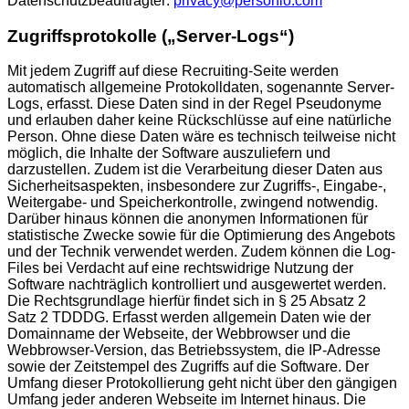
Datenschutzbeauftragter:
privacy@personio.com
Zugriffsprotokolle („Server-Logs“)
Mit jedem Zugriff auf diese Recruiting-Seite werden
automatisch allgemeine Protokolldaten, sogenannte Server-
Logs, erfasst. Diese Daten sind in der Regel Pseudonyme
und erlauben daher keine Rückschlüsse auf eine natürliche
Person. Ohne diese Daten wäre es technisch teilweise nicht
möglich, die Inhalte der Software auszuliefern und
darzustellen. Zudem ist die Verarbeitung dieser Daten aus
Sicherheitsaspekten, insbesondere zur Zugriffs-, Eingabe-,
Weitergabe- und Speicherkontrolle, zwingend notwendig.
Darüber hinaus können die anonymen Informationen für
statistische Zwecke sowie für die Optimierung des Angebots
und der Technik verwendet werden. Zudem können die Log-
Files bei Verdacht auf eine rechtswidrige Nutzung der
Software nachträglich kontrolliert und ausgewertet werden.
Die Rechtsgrundlage hierfür findet sich in § 25 Absatz 2
Satz 2 TDDDG. Erfasst werden allgemein Daten wie der
Domainname der Webseite, der Webbrowser und die
Webbrowser-Version, das Betriebssystem, die IP-Adresse
sowie der Zeitstempel des Zugriffs auf die Software. Der
Umfang dieser Protokollierung geht nicht über den gängigen
Umfang jeder anderen Webseite im Internet hinaus. Die