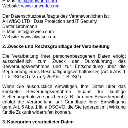
E-Mail:
info@iunworld.com
Website:
www.iunworld.com
Der Datenschutzbeauftragte des Verantwortlichen ist:
AKWISO LTD | Data Protection and IT Security
Dieter Grohmann
E-Mail: info@akwiso.com
Website: www.akwiso.com
2. Zwecke und Rechtsgrundlage der Verarbeitung
Die Verarbeitung Ihrer personenbezogenen Daten erfolgt
ausschließlich zum Zweck der Durchführung des
Bewerbungsverfahrens und zur Entscheidung über die
Begründung eines Beschäftigungsverhältnisses (Art. 6 Abs. 1
lit. b DSGVO i. V. m. § 26 Abs. 1 BDSG).
Wenn Sie ausdrücklich einwilligen, Ihre Daten über das
konkrete Bewerbungsverfahren hinaus für künftige
Stellenangebote zu speichern (z. B. für einen Bewerberpool),
erfolgt die Verarbeitung auf Grundlage Ihrer Einwilligung
gem. Art. 6 Abs. 1 lit. a DSGVO, die Sie jederzeit mit Wirkung
für die Zukunft widerrufen können.
3. Kategorien verarbeiteter Daten