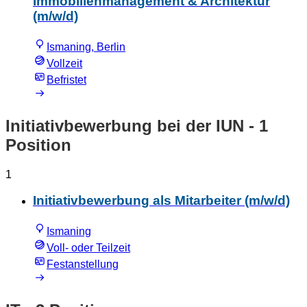
Immobilienmanagement & Architektur
(m/w/d)
Ismaning, Berlin
Vollzeit
Befristet
Initiativbewerbung bei der IUN
- 1
Position
1
Initiativbewerbung als Mitarbeiter (m/w/d)
Ismaning
Voll- oder Teilzeit
Festanstellung