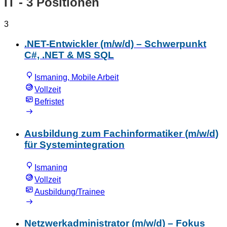
IT
- 3 Positionen
3
.NET-Entwickler (m/w/d) – Schwerpunkt
C#, .NET & MS SQL
Ismaning, Mobile Arbeit
Vollzeit
Befristet
Ausbildung zum Fachinformatiker (m/w/d)
für Systemintegration
Ismaning
Vollzeit
Ausbildung/Trainee
Netzwerkadministrator (m/w/d) – Fokus