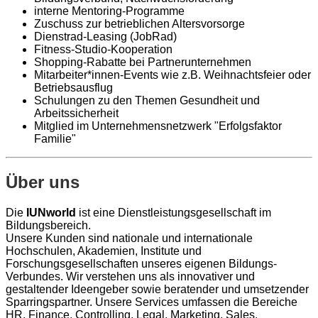
interne Mentoring-Programme
Zuschuss zur betrieblichen Altersvorsorge
Dienstrad-Leasing (JobRad)
Fitness-Studio-Kooperation
Shopping-Rabatte bei Partnerunternehmen
Mitarbeiter*innen-Events wie z.B. Weihnachtsfeier oder
Betriebsausflug
Schulungen zu den Themen Gesundheit und
Arbeitssicherheit
Mitglied im Unternehmensnetzwerk "Erfolgsfaktor
Familie"
Über uns
Die
IUNworld
ist eine Dienstleistungsgesellschaft im
Bildungsbereich.
Unsere Kunden sind nationale und internationale
Hochschulen, Akademien, Institute und
Forschungsgesellschaften unseres eigenen Bildungs-
Verbundes. Wir verstehen uns als innovativer und
gestaltender Ideengeber sowie beratender und umsetzender
Sparringspartner. Unsere Services umfassen die Bereiche
HR, Finance, Controlling, Legal, Marketing, Sales,