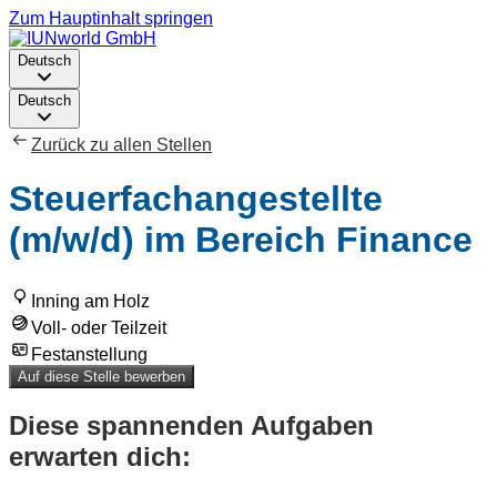
Zum Hauptinhalt springen
Deutsch
Deutsch
Zurück zu allen Stellen
Steuerfachangestellte
(m/w/d) im Bereich Finance
Inning am Holz
Voll- oder Teilzeit
Festanstellung
Auf diese Stelle bewerben
Diese spannenden Aufgaben
erwarten dich: