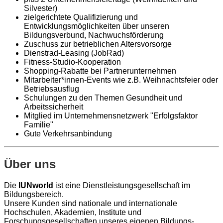
Silvester)
zielgerichtete Qualifizierung und
Entwicklungsmöglichkeiten über unseren
Bildungsverbund, Nachwuchsförderung
Zuschuss zur betrieblichen Altersvorsorge
Dienstrad-Leasing (JobRad)
Fitness-Studio-Kooperation
Shopping-Rabatte bei Partnerunternehmen
Mitarbeiter*innen-Events wie z.B. Weihnachtsfeier oder
Betriebsausflug
Schulungen zu den Themen Gesundheit und
Arbeitssicherheit
Mitglied im Unternehmensnetzwerk "Erfolgsfaktor
Familie"
Gute Verkehrsanbindung
Über uns
Die
IUNworld
ist eine Dienstleistungsgesellschaft im
Bildungsbereich.
Unsere Kunden sind nationale und internationale
Hochschulen, Akademien, Institute und
Forschungsgesellschaften unseres eigenen Bildungs-