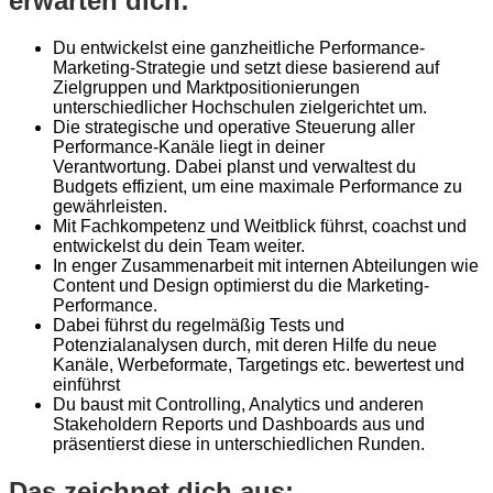
erwarten dich:
Du entwickelst eine ganzheitliche Performance-
Marketing-Strategie und setzt diese basierend auf
Zielgruppen und Marktpositionierungen
unterschiedlicher Hochschulen zielgerichtet um.
Die strategische und operative Steuerung aller
Performance-Kanäle liegt in deiner
Verantwortung. Dabei planst und verwaltest du
Budgets effizient, um eine maximale Performance zu
gewährleisten.
Mit Fachkompetenz und Weitblick führst, coachst und
entwickelst du dein Team weiter.
In enger Zusammenarbeit mit internen Abteilungen wie
Content und Design optimierst du die Marketing-
Performance.
Dabei führst du regelmäßig Tests und
Potenzialanalysen durch, mit deren Hilfe du neue
Kanäle, Werbeformate, Targetings etc. bewertest und
einführst
Du baust mit Controlling, Analytics und anderen
Stakeholdern Reports und Dashboards aus und
präsentierst diese in unterschiedlichen Runden.
Das zeichnet dich aus: