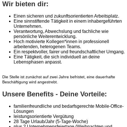
Wir bieten dir:
Einen sicheren und zukunftsorientierten Arbeitsplatz.
Eine sinnstiftende Tätigkeit in einem inhabergeführten
Unternehmen.
Verantwortung, Abwechslung und fachliche wie
persönliche Weiterentwicklung.
Hoch motivierte Kollegen*innen in professionell
arbeitenden, heterogenen Teams.
Ein respektvoller, fairer und freundschaftlicher Umgang.
Eine Tätigkeit, die sich individuell an deine
Lebensphasen anpasst.
Die Stelle ist zunächst auf zwei Jahre befristet, eine dauerhafte
Beschäftigung wird angestrebt.
Unsere Benefits - Deine Vorteile:
familienfreundliche und bedarfsgerechte Mobile-Office-
Lösungen
leistungsorientierte Vergütung
28 Tage Urlaub/Jahr (5-Tage-Woche)
plus 2 Unternehmensfeiertage (Weihnachten und