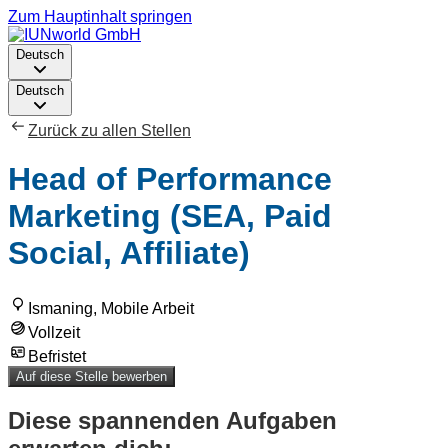
Zum Hauptinhalt springen
Deutsch
Deutsch
Zurück zu allen Stellen
Head of Performance
Marketing (SEA, Paid
Social, Affiliate)
Ismaning, Mobile Arbeit
Vollzeit
Befristet
Auf diese Stelle bewerben
Diese spannenden Aufgaben