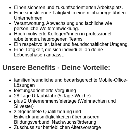
Einen sicheren und zukunftsorientierten Arbeitsplatz.
Eine sinnstiftende Tätigkeit in einem inhabergeführten
Unternehmen.
Verantwortung, Abwechslung und fachliche wie
persönliche Weiterentwicklung.
Hoch motivierte Kollegen*innen in professionell
arbeitenden, heterogenen Teams.
Ein respektvoller, fairer und freundschaftlicher Umgang.
Eine Tätigkeit, die sich individuell an deine
Lebensphasen anpasst.
Unsere Benefits - Deine Vorteile:
familienfreundliche und bedarfsgerechte Mobile-Office-
Lösungen
leistungsorientierte Vergütung
28 Tage Urlaub/Jahr (5-Tage-Woche)
plus 2 Unternehmensfeiertage (Weihnachten und
Silvester)
zielgerichtete Qualifizierung und
Entwicklungsmöglichkeiten über unseren
Bildungsverbund, Nachwuchsförderung
Zuschuss zur betrieblichen Altersvorsorge