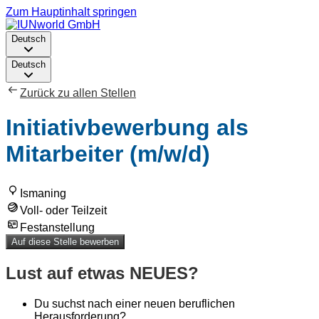
Zum Hauptinhalt springen
Deutsch
Deutsch
Zurück zu allen Stellen
Initiativbewerbung als
Mitarbeiter (m/w/d)
Ismaning
Voll- oder Teilzeit
Festanstellung
Auf diese Stelle bewerben
Lust auf etwas NEUES?
Du suchst nach einer neuen beruflichen
Herausforderung?