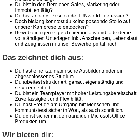
Du bist in den Bereichen Sales, Marketing oder
Immobilien tätig?
Du bist an einer Position der IUNworld interessiert?
Doch bislang konntest du keine passende Stelle auf
unserer Karriereseite entdecken?
Bewirb dich gerne gleich hier initiativ und lade deine
vollständigen Unterlagen inkl. Anschreiben, Lebenslauf
und Zeugnissen in unser Bewerberportal hoch.
Das zeichnet dich aus:
Du hast eine kaufmännische Ausbildung oder ein
abgeschlossenes Studium.
Du arbeitest strukturiert, genau, eigenständig und
serviceorientiert.
Du bist ein Teamplayer mit hoher Leistungsbereitschaft,
Zuverlässigkeit und Flexibilität.
Du hast Freude am Umgang mit Menschen und
kommunizierst sicher in Wort, als auch schriftlich.
Du gehst sicher mit den gängigen Microsoft-Office
Produkten um.
Wir bieten dir: