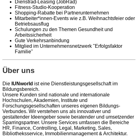
Dienstrad-Leasing (JobRad)
Fitness-Studio-Kooperation
Shopping-Rabatte bei Partnerunternehmen
Mitarbeiter*innen-Events wie z.B. Weihnachtsfeier oder
Betriebsausflug
Schulungen zu den Themen Gesundheit und
Arbeitssicherheit
Gute Verkehrsanbindung
Mitglied im Unternehmensnetzwerk "Erfolgsfaktor
Familie"
Über uns
Die
IUNworld
ist eine Dienstleistungsgesellschaft im
Bildungsbereich.
Unsere Kunden sind nationale und internationale
Hochschulen, Akademien, Institute und
Forschungsgesellschaften unseres eigenen Bildungs-
Verbundes. Wir verstehen uns als innovativer und
gestaltender Ideengeber sowie beratender und umsetzender
Sparringspartner. Unsere Services umfassen die Bereiche
HR, Finance, Controlling, Legal, Marketing, Sales,
Bibliotheksservice, Immobilienmanagement & Architektur.