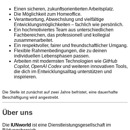
Einen sicheren, zukunftsorientierten Arbeitsplatz.
Die Möglichkeit zum Homeoffice.
Verantwortung, Abwechslung und vielfältige
Entwicklungs­möglichkeiten – fachlich wie persönlich.
Ein hochmotiviertes Team aus unterschiedlichen
Fachbereichen, das professionell und kollegial
zusammenarbeitet.
Ein respektvoller, fairer und freundschaftlicher Umgang.
Flexible Ra
hmenbedingungen, die zu deinen
individuellen Lebensphasen passen.
Arbeiten mit modernsten Technologien wie
GitHub
Copilot
,
OpenAI Codex
und weiteren innovativen Tools,
die dich im Entwicklungsalltag unterstützen und
inspirieren.
Die Stelle ist zunächst auf zwei Jahre befristet, eine dauerhafte
Beschäftigung wird angestrebt.
Über uns
Die
IUNworld
ist eine Dienstleistungsgesellschaft im