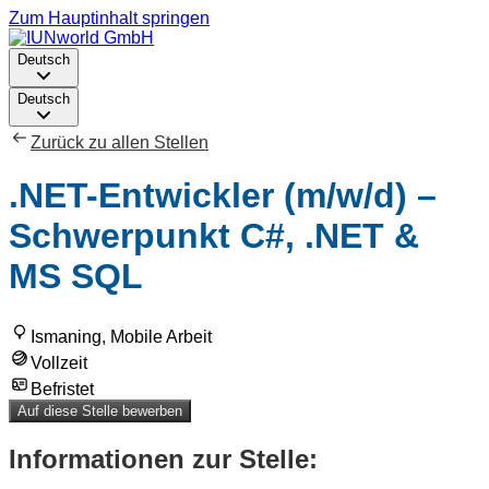
Zum Hauptinhalt springen
Deutsch
Deutsch
Zurück zu allen Stellen
.NET-Entwickler (m/w/d) –
Schwerpunkt C#, .NET &
MS SQL
Ismaning, Mobile Arbeit
Vollzeit
Befristet
Auf diese Stelle bewerben
Informationen zur Stelle: